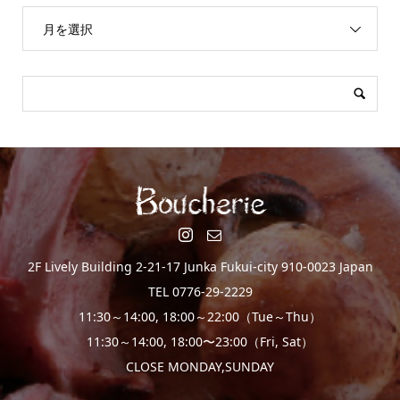
月を選択
2F Lively Building 2-21-17 Junka Fukui-city 910-0023 Japan
TEL 0776-29-2229
11:30～14:00, 18:00～22:00（Tue～Thu）
11:30～14:00, 18:00〜23:00（Fri, Sat）
CLOSE MONDAY,SUNDAY