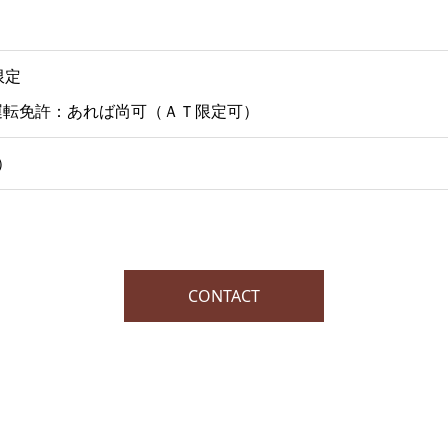
限定
運転免許：あれば尚可（ＡＴ限定可）
）
CONTACT