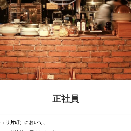
正社員
シェリ片町）において、