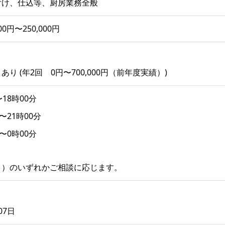
付け、仕込等、厨房業務全般
00円〜250,000円
り (年2回 0円〜700,000円（前年度実績）)
分〜18時00分
分〜21時00分
0分〜0時00分
３）のいずれかご相談に応じます。
07日