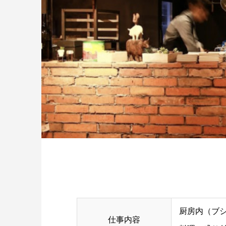
厨房内（ブ
仕事内容