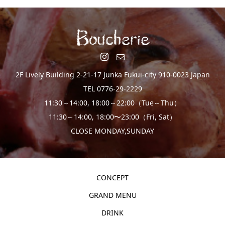
2F Lively Building 2-21-17 Junka Fukui-city 910-0023 Japan
TEL 0776-29-2229
11:30～14:00, 18:00～22:00（Tue～Thu）
11:30～14:00, 18:00〜23:00（Fri, Sat）
CLOSE MONDAY,SUNDAY
CONCEPT
GRAND MENU
DRINK