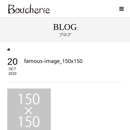
BLOG
ブログ
20
famous-image_150x150
OCT
2020